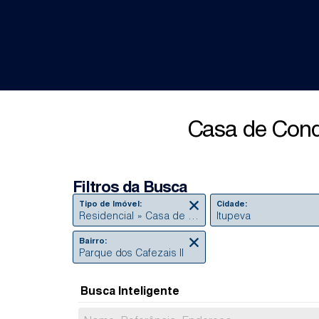
Casa de Condo
Filtros da Busca
Tipo de Imóvel:
Cidade:
Residencial » Casa de Condomínio
Itupeva
Bairro:
Parque dos Cafezais II
Busca Inteligente