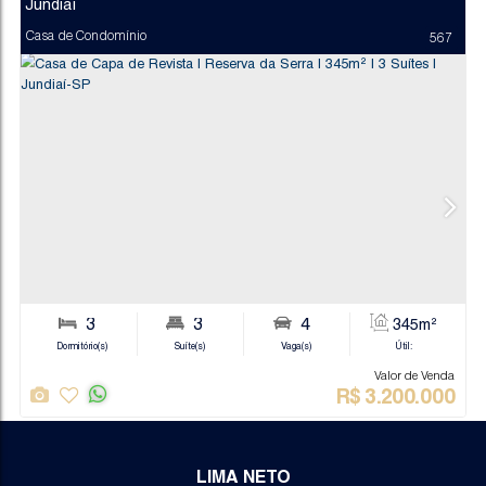
Jundiaí
Casa de Condomínio
LIMA NETO