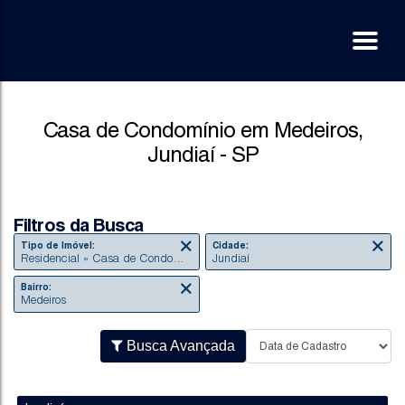
Casa de Condomínio em Medeiros,
Jundiaí - SP
Filtros da Busca
Tipo de Imóvel:
Cidade:
Residencial » Casa de Condomínio
Jundiaí
Bairro:
Medeiros
Busca Avançada