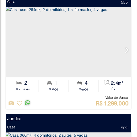
Jundiaí
Casa