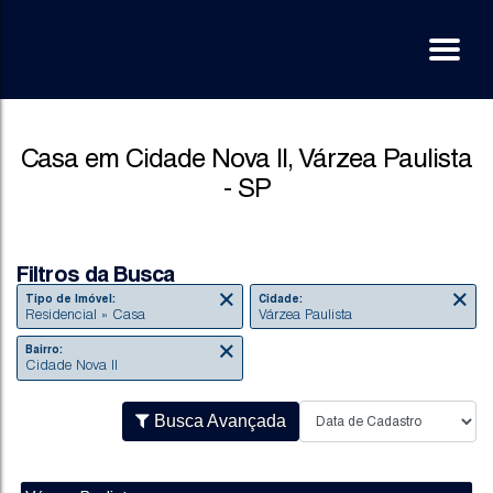
Casa em Cidade Nova II, Várzea Paulista
- SP
Filtros da Busca
Tipo de Imóvel:
Cidade:
Residencial » Casa
Várzea Paulista
Bairro:
Cidade Nova II
Busca Avançada