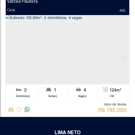
Várzea Paulista
Casa
LIMA NETO