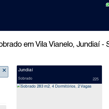
brado em Vila Vianelo, Jundiaí -
Jundiaí
Sobrado
225