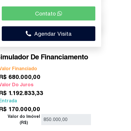
Contato
Agendar Visita
imulador De Financiamento
Valor Financiado
R$
680.000,00
Valor Do Juros
R$
1.192.833,33
Entrada
R$
170.000,00
Valor do Imóvel
(R$)