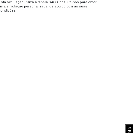
Esta simulação utiliza a tabela SAC. Consulte-nos para obter
uma simulação personalizada, de acordo com as suas
condições.