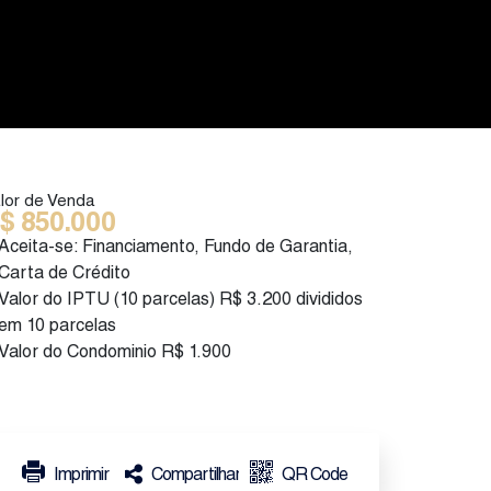
lor de Venda
$
850.000
Aceita-se: Financiamento, Fundo de Garantia,
Carta de Crédito
Valor do IPTU (10 parcelas)
R$
3.200 divididos
em 10 parcelas
Valor do Condominio
R$
1.900
Imprimir
Compartilhar
QR Code