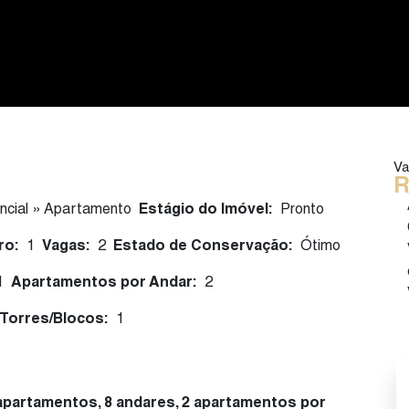
Va
R
ncial
»
Apartamento
Estágio do Imóvel:
Pronto
ro:
1
Vagas:
2
Estado de Conservação:
Ótimo
1
Apartamentos por Andar:
2
Torres/Blocos:
1
apartamentos, 8 andares, 2 apartamentos por