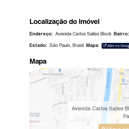
Localização do Imóvel
Endereço:
Avenida Carlos Salles Block
Bairro
Estado:
São Paulo, Brasil
Mapa:
Abrir no Goo
Mapa
Avenida Carlos Salles B
Pa