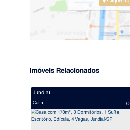
Clique aq
Imóveis Relacionados
Jundiaí
Casa
6