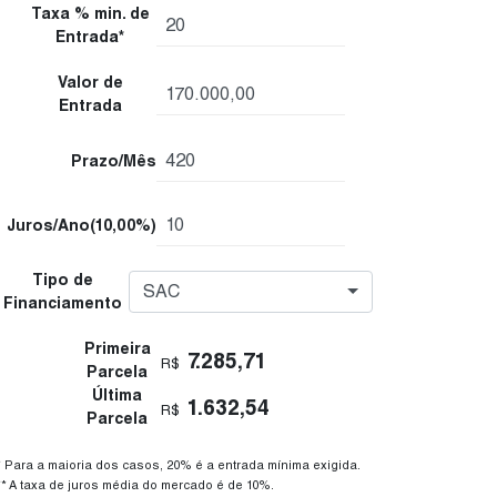
Taxa % min. de
Entrada*
Valor de
Entrada
Prazo/Mês
Juros/Ano
(10,00%)
Tipo de
SAC
Financiamento
Primeira
7.285,71
R$
Parcela
Última
1.632,54
R$
Parcela
* Para a maioria dos casos, 20% é a entrada mínima exigida.
** A taxa de juros média do mercado é de 10%.