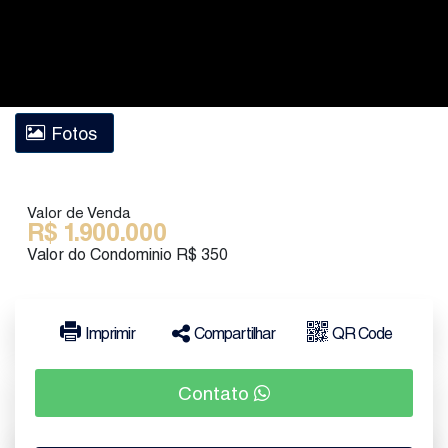
Fotos
Valor de Venda
R$
1.900.000
Valor do Condominio
R$
350
Imprimir
Compartilhar
QR Code
Contato