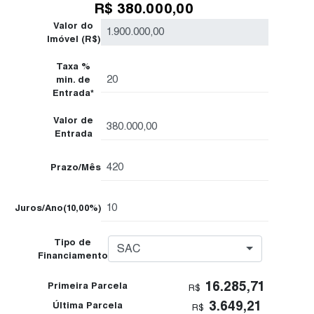
R$
380.000,00
Valor do
Imóvel (R$)
Taxa %
min. de
Entrada*
Valor de
Entrada
Prazo/Mês
Juros/Ano
(10,00%)
Tipo de
SAC
Financiamento
16.285,71
Primeira Parcela
R$
3.649,21
Última Parcela
R$