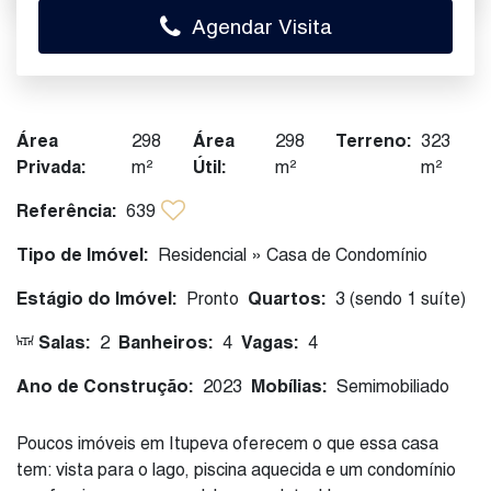
Agendar Visita
Área
298
Área
298
Terreno:
323
Privada:
m²
Útil:
m²
m²
Referência:
639
Tipo de Imóvel:
Residencial
»
Casa de Condomínio
Estágio do Imóvel:
Pronto
Quartos:
3 (sendo 1 suíte)
Salas:
2
Banheiros:
4
Vagas:
4
Ano de Construção:
2023
Mobílias:
Semimobiliado
Poucos imóveis em Itupeva oferecem o que essa casa
tem: vista para o lago, piscina aquecida e um condomínio