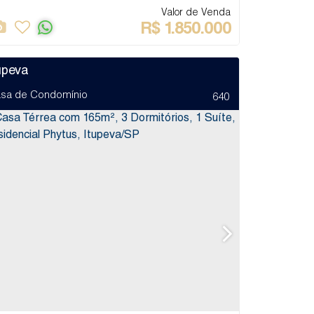
Valor de Venda
R$
1.850.000
upeva
sa de Condomínio
640