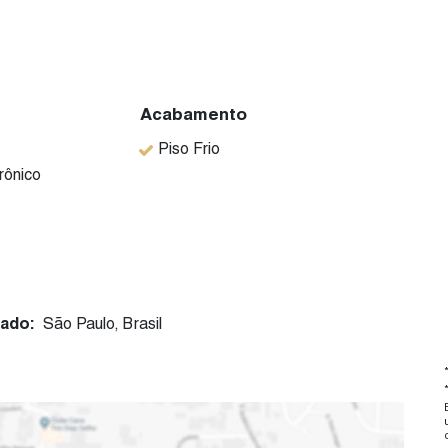
Acabamento
Piso Frio
rônico
ado:
São Paulo, Brasil