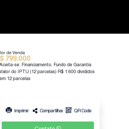
lor de Venda
$
799.000
Aceita-se: Financiamento, Fundo de Garantia
Valor do IPTU (12 parcelas)
R$
1.600 divididos
em 12 parcelas
Imprimir
Compartilhar
QR Code
Contato