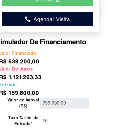
Agendar Visita
imulador De Financiamento
Valor Financiado
R$
639.200,00
Valor Do Juros
R$
1.121.263,33
Entrada
R$
159.800,00
Valor do Imóvel
(R$)
Taxa % min. de
Entrada*