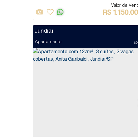
Valor de Ven
R$
1.150.0
Jundiaí
Apartamento
6