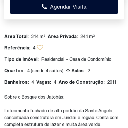
Agendar Visita
Área Total:
314 m²
Área Privada:
244 m²
Referência:
4
Tipo de Imóvel:
Residencial
»
Casa de Condomínio
Quartos:
4 (sendo 4 suítes)
Salas:
2
Banheiros:
4
Vagas:
4
Ano de Construção:
2011
Sobre o Bosque dos Jatobás:
Loteamento fechado de alto padrão da Santa Angela,
conceituada construtora em Jundiaí e região. Conta com
completa estrutura de lazer e muita área verde.