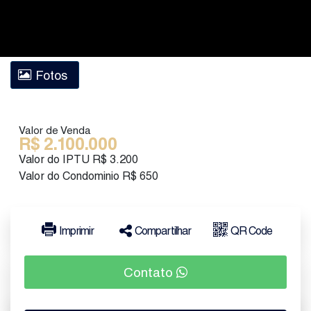
Fotos
Valor de Venda
R$
2.100.000
Valor do IPTU
R$
3.200
Valor do Condominio
R$
650
Imprimir
Compartilhar
QR Code
Contato