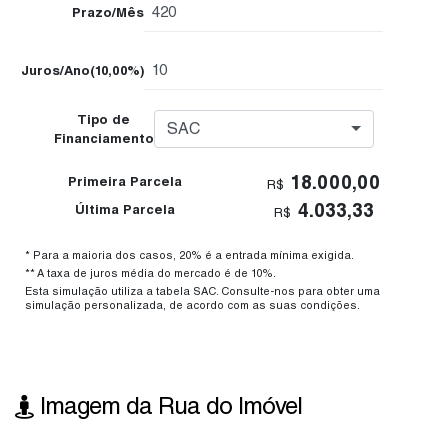
Prazo/Mês
Juros/Ano
(10,00%)
Tipo de
SAC
Financiamento
18.000,00
Primeira Parcela
R$
4.033,33
Última Parcela
R$
* Para a maioria dos casos, 20% é a entrada mínima exigida.
** A taxa de juros média do mercado é de 10%.
Esta simulação utiliza a tabela SAC. Consulte-nos para obter uma
simulação personalizada, de acordo com as suas condições.
Imagem da Rua do Imóvel