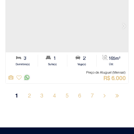
Jundiaí
Apartamento
1
2
3
4
5
6
7