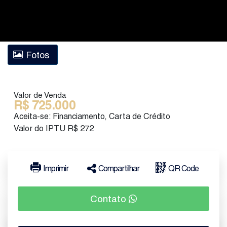
Fotos
Valor de Venda
R$
725.000
Aceita-se: Financiamento, Carta de Crédito
Valor do IPTU
R$
272
Imprimir
Compartilhar
QR Code
Contato