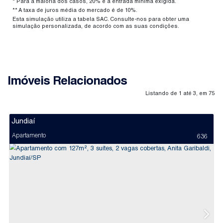
* Para a maioria dos casos, 20% é a entrada mínima exigida.
** A taxa de juros média do mercado é de 10%.
Esta simulação utiliza a tabela SAC. Consulte-nos para obter uma
simulação personalizada, de acordo com as suas condições.
Imóveis Relacionados
Listando de 1 até 3, em 75