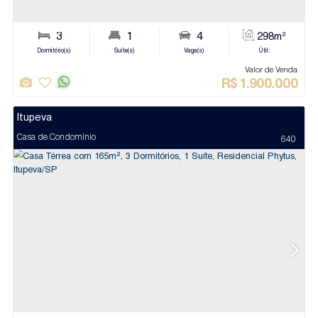
Jundiaí
Apartamento