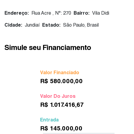
Endereço:
Rua Acre
,
N°:
270
Bairro:
Vila Didi
Cidade:
Jundiaí
Estado:
São Paulo, Brasil
Simule seu Financiamento
Valor Financiado
R$
580.000,00
Valor Do Juros
R$
1.017.416,67
Entrada
R$
145.000,00