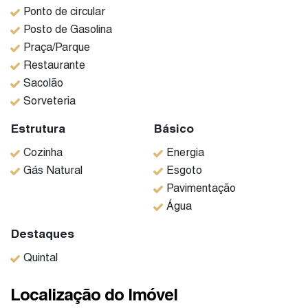
Ponto de circular
Posto de Gasolina
Praça/Parque
Restaurante
Sacolão
Sorveteria
Estrutura
Básico
Cozinha
Energia
Gás Natural
Esgoto
Pavimentação
Água
Destaques
Quintal
Localização do Imóvel