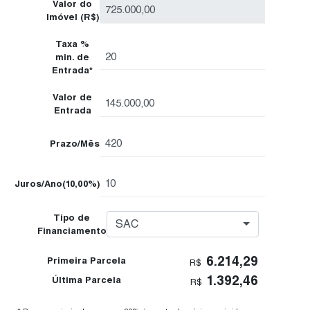
Valor do
Imóvel (R$)
Taxa %
min. de
Entrada*
Valor de
Entrada
Prazo/Mês
Juros/Ano
(10,00%)
Tipo de
SAC
Financiamento
6.214,29
Primeira Parcela
R$
1.392,46
Última Parcela
R$