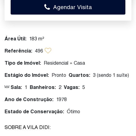
Agendar Visita
Área Útil:
183 m²
Referência:
496
Tipo de Imóvel:
Residencial
»
Casa
Estágio do Imóvel:
Pronto
Quartos:
3 (sendo 1 suíte)
Sala:
1
Banheiros:
2
Vagas:
5
Ano de Construção:
1978
Estado de Conservação:
Ótimo
SOBRE A VILA DIDI: