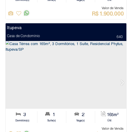
Jundiaí
Apartamento