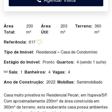
Área
230
Área
203
Terreno:
360
Total:
m²
Útil:
m²
m²
Referência:
617
Tipo de Imóvel:
Residencial
»
Casa de Condomínio
Estágio do Imóvel:
Pronto
Quartos:
4 (sendo 1 suíte)
Sala:
1
Banheiros:
4
Vagas:
4
Ano de Construção:
2022
Mobílias:
Semimobiliado
Casa muito privativa no Residencial Pecan, em Itupeva/SP.
Com aproximadamente 230m² de área construída em
360m² de terreno, esta exuberante casa possui ambientes