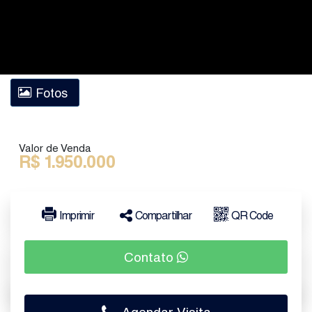
Fotos
Valor de Venda
R$
1.950.000
Imprimir
Compartilhar
QR Code
Contato
Agendar Visita