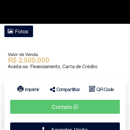
Fotos
Valor de Venda
R$
2.500.000
Aceita-se: Financiamento, Carta de Crédito
Imprimir
Compartilhar
QR Code
Contato
Agendar Visita