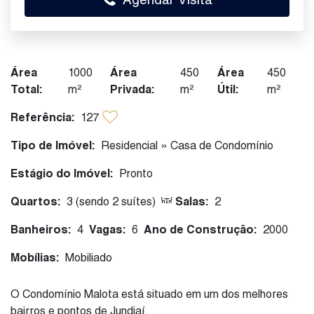
Área
1000
Área
450
Área
450
Total:
m²
Privada:
m²
Útil:
m²
Referência:
127
Tipo de Imóvel:
Residencial
»
Casa de Condomínio
Estágio do Imóvel:
Pronto
Quartos:
3 (sendo 2 suítes)
Salas:
2
Banheiros:
4
Vagas:
6
Ano de Construção:
2000
Mobílias:
Mobiliado
O Condomínio Malota está situado em um dos melhores
bairros e pontos de Jundiaí.