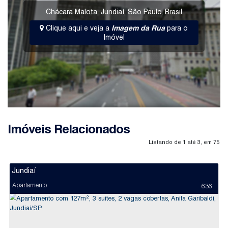
Chácara Malota
,
Jundiaí
,
São Paulo
,
Brasil
Clique aqui e veja a
Imagem da Rua
para o
Imóvel
Imóveis Relacionados
Listando de 1 até 3, em 75