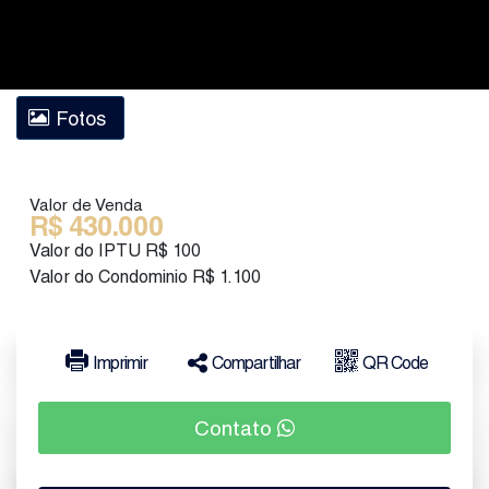
Fotos
Valor de Venda
R$
430.000
Valor do IPTU
R$
100
Valor do Condominio
R$
1.100
Imprimir
Compartilhar
QR Code
Contato