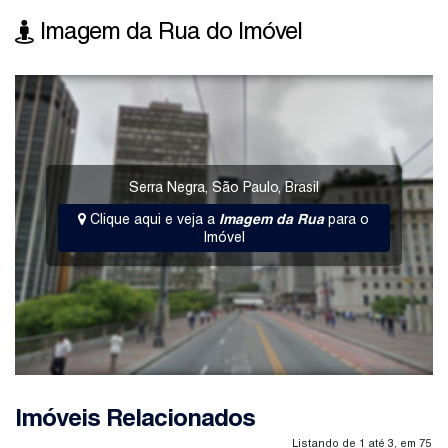
Imagem da Rua do Imóvel
Serra Negra
,
São Paulo
,
Brasil
Clique aqui e veja a
Imagem da Rua
para o
Imóvel
Imóveis Relacionados
Listando de 1 até 3, em 75