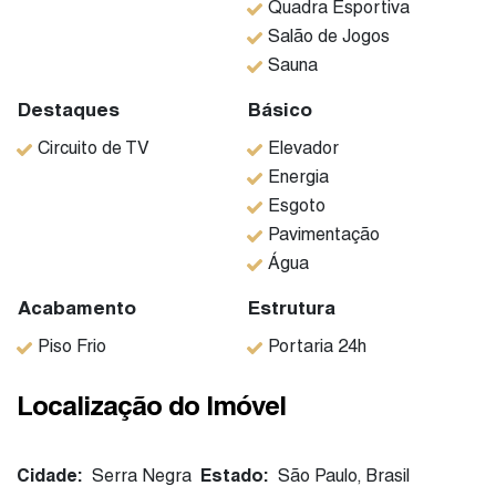
Quadra Esportiva
Salão de Jogos
Sauna
Destaques
Básico
Circuito de TV
Elevador
Energia
Esgoto
Pavimentação
Água
Acabamento
Estrutura
Piso Frio
Portaria 24h
Localização do Imóvel
Cidade:
Serra Negra
Estado:
São Paulo, Brasil