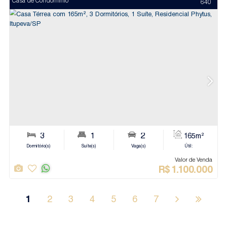
Jundiaí
Apartamento
1
2
3
4
5
6
7