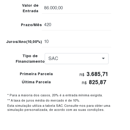
Valor de
Entrada
Prazo/Mês
Juros/Ano
(10,00%)
Tipo de
SAC
Financiamento
3.685,71
Primeira Parcela
R$
825,87
Última Parcela
R$
* Para a maioria dos casos, 20% é a entrada mínima exigida.
** A taxa de juros média do mercado é de 10%.
Esta simulação utiliza a tabela SAC. Consulte-nos para obter uma
simulação personalizada, de acordo com as suas condições.