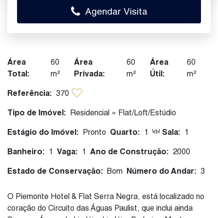
Agendar Visita
Área
60
Área
60
Área
60
Total:
m²
Privada:
m²
Útil:
m²
Referência:
370
Tipo de Imóvel:
Residencial
»
Flat/Loft/Estúdio
Estágio do Imóvel:
Pronto
Quarto:
1
Sala:
1
Banheiro:
1
Vaga:
1
Ano de Construção:
2000
Estado de Conservação:
Bom
Número do Andar:
3
O Piemonte Hotel & Flat Serra Negra, está localizado no
coração do Circuito das Águas Paulist, que inclui ainda