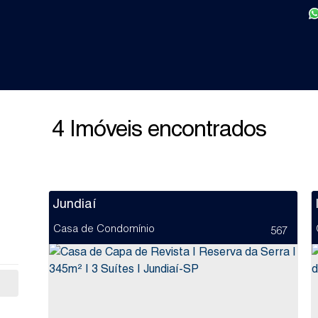
4 Imóveis encontrados
Jundiaí
Casa de Condomínio
567