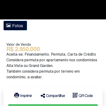
Fotos
Valor de Venda
R$
2.950.000
Aceita-se: Financiamento, Permuta, Carta de Crédito
Considera permuta por apartamento nos condomínios
Alta Vista ou Grand Garden.
Também considera permuta por terreno em
condomínio, a avaliar.
Imprimir
Compartilhar
QR Code