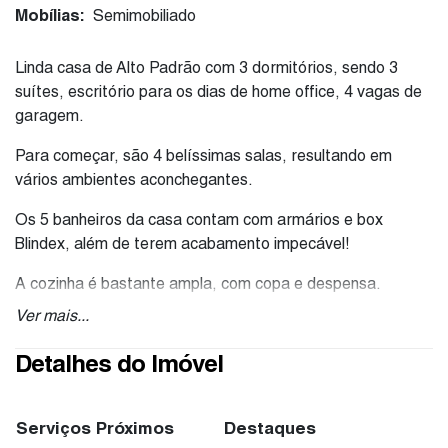
Mobílias:
Semimobiliado
Linda casa de Alto Padrão com 3 dormitórios, sendo 3
suítes, escritório para os dias de home office, 4 vagas de
garagem.
Para começar, são 4 belíssimas salas, resultando em
vários ambientes aconchegantes.
Os 5 banheiros da casa contam com armários e box
Blindex, além de terem acabamento impecável!
A cozinha é bastante ampla, com copa e despensa.
A área de lazer desta casa é um cenário de filmes e o
Ver mais...
paisagismo também é um cenário à parte. A belíssima
piscina é integrada à uma área de SPA com hidro para 5
Detalhes do Imóvel
pessoas. O salão de festas e o espaço gourmet foram
muito bem projetados, para aproveitar o estilo de viver de
quem aprecia bons momentos com a família e com os
Serviços Próximos
Destaques