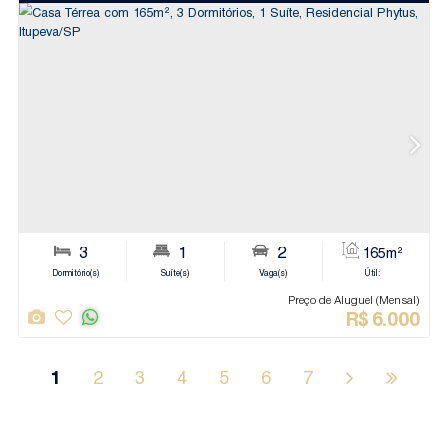
Jundiaí
Apartamento
1
2
3
4
5
6
7