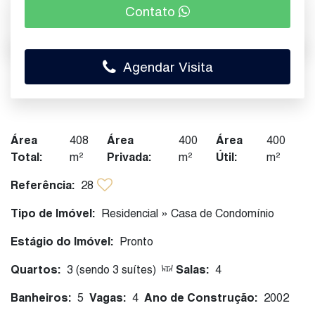
Contato
Agendar Visita
Área
408
Área
400
Área
400
Total:
m²
Privada:
m²
Útil:
m²
Referência:
28
Tipo de Imóvel:
Residencial
»
Casa de Condomínio
Estágio do Imóvel:
Pronto
Quartos:
3 (sendo 3 suítes)
Salas:
4
Banheiros:
5
Vagas:
4
Ano de Construção:
2002