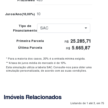
Prazo/Mês
Juros/Ano
(10,00%)
Tipo de
SAC
Financiamento
25.285,71
Primeira Parcela
R$
5.665,87
Última Parcela
R$
* Para a maioria dos casos, 20% é a entrada mínima exigida.
** A taxa de juros média do mercado é de 10%.
Esta simulação utiliza a tabela SAC. Consulte-nos para obter uma
simulação personalizada, de acordo com as suas condições.
Imóveis Relacionados
Listando de 1 até 3, em 75